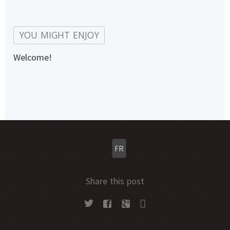
Welcome!
FR
Share this post